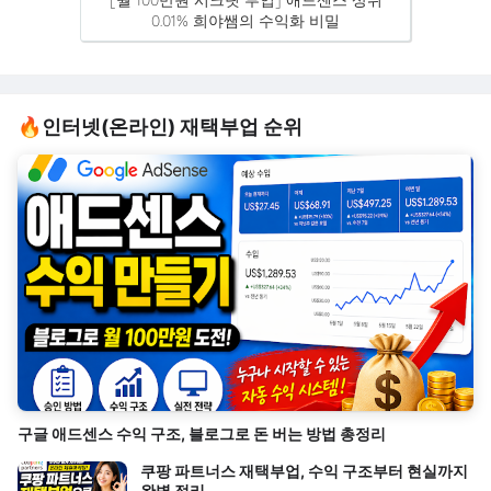
[월 100만원 시크릿 부업] 애드센스 상위
0.01% 희야쌤의 수익화 비밀
🔥인터넷(온라인) 재택부업 순위
구글 애드센스 수익 구조, 블로그로 돈 버는 방법 총정리
쿠팡 파트너스 재택부업, 수익 구조부터 현실까지
완벽 정리