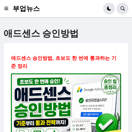
부업뉴스
애드센스 승인방법
애드센스 승인방법, 초보도 한 번에 통과하는 기
준 정리